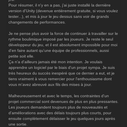
Pour résumer, il n'y en a pas, j'ai juste installé la dernière
version d'Unity (devenue entièrement gratuite, si vous voulez
tester...), et mis à jour le jeu dessus sans voir de grands
changements de performances.
Je ne pense plus avoir la force de continuer à travailler sur le
rythme boulimique imposé par les joueurs. Je reste le seul
développeur du jeu, et il est absolument impossible pour moi
d'en faire autant qu'une équipe de professionnels, aussi
petite soit elle.
Ça n'a d'ailleurs jamais été mon intention. Je voulais
apprendre un logiciel par le biais d'un projet sympa. Je suis
très heureux du succès inespéré que ce dernier a eut, et je
tiens vraiment à vous remercier pour l'enthousiasme dont
vous m'avez abreuvé aux fils des mises à jour.
Malheureusement et avec le temps, les contraintes d'un
projet commercial sont devenues de plus en plus pressantes.
Les joueurs demandent toujours plus de nouveautés et
d'améliorations avec des délais toujours plus courts, pour
ensuite complètement délaisser le jeu quelques jours après
une sortie.