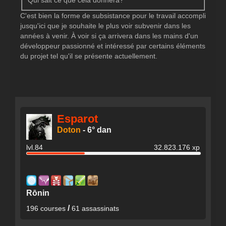
Qui sait ce que cela donnera?
C'est bien la forme de subsistance pour le travail accompli
jusqu'ici que je souhaite le plus voir subvenir dans les
années à venir. À voir si ça arrivera dans les mains d'un
développeur passionné et intéressé par certains éléments
du projet tel qu'il se présente actuellement.
Esparot
Doton
-
6° dan
lvl.84
32.823.176 xp
Rōnin
/
196 courses
61 assassinats