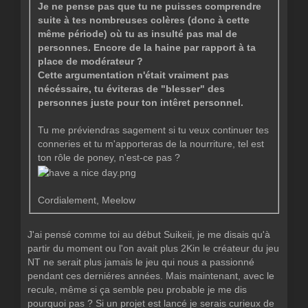
Je ne pense pas que tu ne puisses comprendre
suite à tes nombreuses colères (donc à cette
même période) où tu as insulté pas mal de
personnes. Encore de la haine par rapport à ta
place de modérateur ?
Cette argumentation n'était vraiment pas
nécéssaire, tu éviteras de "blesser" des
personnes juste pour ton intêret personnel.
Tu me préviendras sagement si tu veux continuer tes
conneries et tu m'apporteras de la nourriture, tel est
ton rôle de poney, n'est-ce pas ?
Cordialement, Meelow
J'ai pensé comme toi au début Suikeii, je me disais qu'à
partir du moment ou l'on avait plus 2Kin le créateur du jeu
NT ne serait plus jamais le jeu qui nous a passionné
pendant ces derniéres années. Mais maintenant, avec le
recule, même si ça semble peu probable je me dis
pourquoi pas ? Si un projet est lancé je serais curieux de