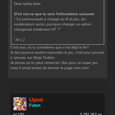
Dear teddy bear,
D'où est-ce que tu sors l'information suivante
:
"
La communauté à changé au fil du jeu, les
modérateurs aussi, pourquoi changer un admin
changerais totalement NT ?"
"
Je [..]
C'est moi, où tu considères que c'est déjà la fin?
Si des joueurs veulent reprendre le jeu, c'est pour pouvoir
s' amuser sur Ninja Tooken.
Je pense qu'on peut remercier 2kin pour ce super jeu,
mais il serait temps de tourner la page mon ami!
Upoo
Futon
lvl.100
5.391.062 xp