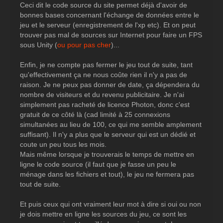
Ceci dit le code source du site permet déjà d'avoir de
bonnes bases concernant l'échange de données entre le
jeu et le serveur (enregistrement de l'xp etc). Et on peut
trouver pas mal de sources sur Internet pour faire un FPS
sous Unity (
ou pour pas cher
)...
Enfin, je ne compte pas fermer le jeu tout de suite, tant
qu'effectivement ça ne nous coûte rien il n'y a pas de
raison. Je ne peux pas donner de date, ça dépendera du
nombre de visiteurs et du revenu publicitaire. Je n'ai
simplement pas racheté de licence Photon, donc c'est
gratuit de ce côté là (cad limité à 25 connexions
simultanées au lieu de 100, ce qui me semble amplement
suffisant). Il n'y a plus que le serveur qui est un dédié et
coute un peu tous les mois.
Mais même lorsque je trouverais le temps de mettre en
ligne le code source (il faut que je fasse un peu le
ménage dans les fichiers et tout), le jeu ne fermera pas
tout de suite.
Et puis ceux qui ont vraiment leur mot à dire si oui ou non
je dois mettre en ligne les sources du jeu, ce sont les