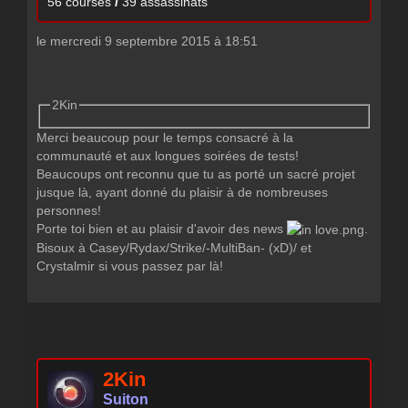
/
56 courses
39 assassinats
le mercredi 9 septembre 2015 à 18:51
2Kin
Merci beaucoup pour le temps consacré à la
communauté et aux longues soirées de tests!
Beaucoups ont reconnu que tu as porté un sacré projet
jusque là, ayant donné du plaisir à de nombreuses
personnes!
Porte toi bien et au plaisir d'avoir des news
.
Bisoux à Casey/Rydax/Strike/-MultiBan- (xD)/ et
Crystalmir si vous passez par là!
2Kin
Suiton