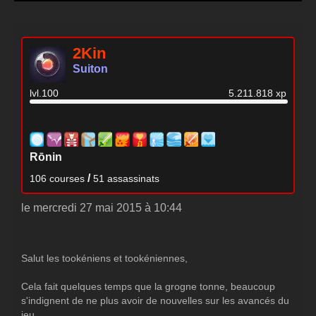
2Kin
Suiton
lvl.100
5.211.818 xp
Rōnin
/
106 courses
51 assassinats
le mercredi 27 mai 2015 à 10:44
Salut les tookéniens et tookéniennes,
Cela fait quelques temps que la grogne tonne, beaucoup
s'indignent de ne plus avoir de nouvelles sur les avancés du
jeu.