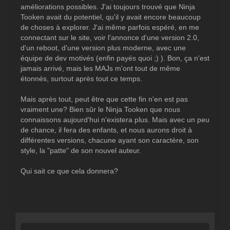
améliorations possibles. J'ai toujours trouvé que Ninja
Tooken avait du potentiel, qu'il y avait encore beaucoup
de choses à explorer. J'ai même parfois espéré, en me
connectant sur le site, voir l'annonce d'une version 2.0,
d'un reboot, d'une version plus moderne, avec une
équipe de dev motivés (enfin payés quoi ;) ). Bon, ça n'est
jamais arrivé, mais les MAJs m'ont tout de même
étonnés, surtout après tout ce temps.
Mais après tout, peut être que cette fin n'en est pas
vraiment une? Bien sûr le Ninja Tooken que nous
connaissons aujourd'hui n'existera plus. Mais avec un peu
de chance, il fera des enfants, et nous aurons droit à
différentes versions, chacune ayant son caractère, son
style, la "patte" de son nouvel auteur.
Qui sait ce que cela donnera?