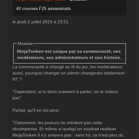
/
40 courses
25 assassinats
le jeudi 2 juillet 2015 à 23:51
Meelow
NinjaTooken est unique par sa communauté, ses
modérateurs, ses administrateurs et son histoire.
La communauté à changé au fil du jeu, les modérateurs
aussi, pourquoi changer un admin changerais totalement
NT ?
"Cependant, si tu tiens vraiment à parler, ne te retiens
pas"
Parfait, qu'il en soi ainsi.
"
Clairement, les joueurs ne méritent pas cette
récompense. Et même si quelqu'un voudrait restituer
NinjaTooken il n'y arrivera pas : sans toi, ce n'est plus du