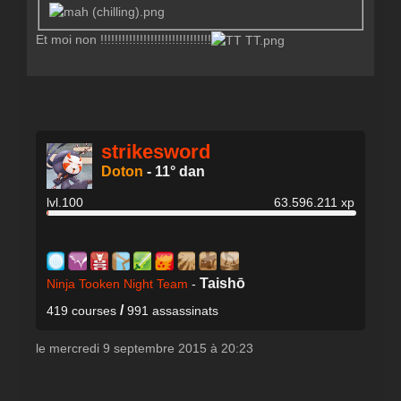
Et moi non !!!!!!!!!!!!!!!!!!!!!!!!!!!!!!!
strikesword
Doton
-
11° dan
lvl.100
63.596.211 xp
Taishō
Ninja Tooken Night Team
-
/
419 courses
991 assassinats
le mercredi 9 septembre 2015 à 20:23