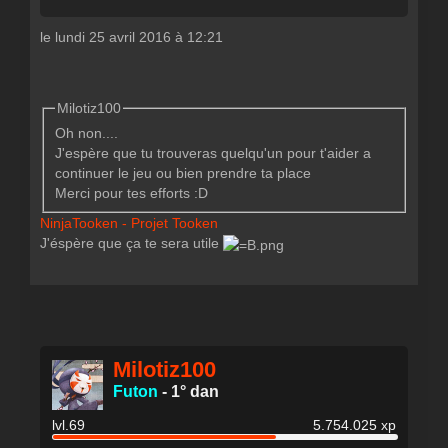
le lundi 25 avril 2016 à 12:21
Milotiz100
Oh non....
J'espère que tu trouveras quelqu'un pour t'aider a
continuer le jeu ou bien prendre ta place
Merci pour tes efforts :D
NinjaTooken - Projet Tooken
J'éspère que ça te sera utile
Milotiz100
Futon
-
1° dan
lvl.69
5.754.025 xp