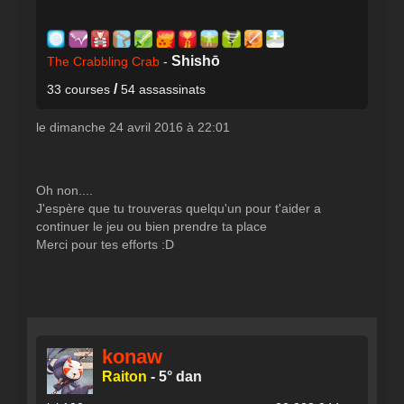
Shishō
The Crabbling Crab
-
/
33 courses
54 assassinats
le dimanche 24 avril 2016 à 22:01
Oh non....
J'espère que tu trouveras quelqu'un pour t'aider a
continuer le jeu ou bien prendre ta place
Merci pour tes efforts :D
konaw
Raiton
-
5° dan