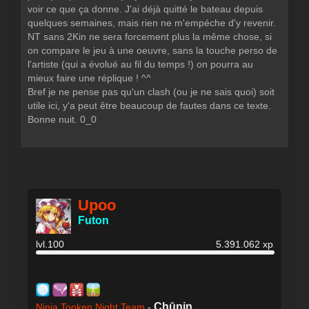
voir ce que ça donne. J'ai déjà quitté le bateau depuis
quelques semaines, mais rien ne m'empéche d'y revenir.
NT sans 2Kin ne sera forcement plus la même chose, si
on compare le jeu à une oeuvre, sans la touche perso de
l'artiste (qui a évolué au fil du temps !) on pourra au
mieux faire une réplique ! ^^
Bref je ne pense pas qu'un clash (ou je ne sais quoi) soit
utile ici, y'a peut être beaucoup de fautes dans ce texte.
Bonne nuit. 0_0
Upoo
Futon
lvl.100
5.391.062 xp
Chūnin
Ninja Tooken Night Team
-