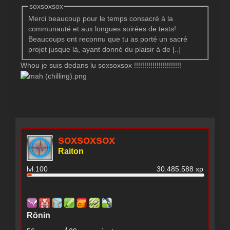
soxsoxsox
Merci beaucoup pour le temps consacré à la
communauté et aux longues soirées de tests!
Beaucoups ont reconnu que tu as porté un sacré
projet jusque là, ayant donné du plaisir à de [..]
Whou je suis dedans lu soxsoxsox !!!!!!!!!!!!!!!!!!!!!!!
soxsoxsox
Raiton
lvl.100
30.485.588 xp
Rōnin