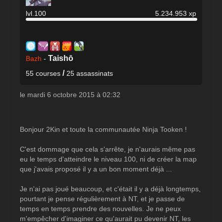
lvl.100
5.234.953 xp
Taishō
Bazh
-
/
55 courses
25 assassinats
le mardi 6 octobre 2015 à 02:32
Bonjour 2Kin et toute la communautée Ninja Tooken !
C'est dommage que cela s'arrête, je n'aurais même pas
eu le temps d'atteindre le niveau 100, ni de créer la map
que j'avais proposé il y a un bon moment déjà ...
Je n'ai pas joué beaucoup, et c'était il y a déjà longtemps,
pourtant je pense régulièrement à NT, et je passe de
temps en temps prendre des nouvelles. Je ne peux
m'empêcher d'imaginer ce qu'aurait pu devenir NT, les