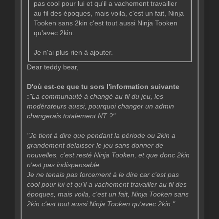
pas cool pour lui et qu'il a vachement travailler
au fil des époques, mais voila, c'est un fait, Ninja
Tooken sans 2kin c'est tout aussi Ninja Tooken
qu'avec 2kin.
Je n'ai plus rien à ajouter.
Dear teddy bear,
D'où est-ce que tu sors l'information suivante
:
"
La communauté à changé au fil du jeu, les
modérateurs aussi, pourquoi changer un admin
changerais totalement NT ?"
"
Je tient à dire que pendant la période ou 2kin a
grandement delaisser le jeu sans donner de
nouvelles, c'est resté Ninja Tooken, et que donc 2kin
n'est pas indispensable.
Je ne tenais pas forcement à le dire car c'est pas
cool pour lui et qu'il a vachement travailler au fil des
époques, mais voila, c'est un fait, Ninja Tooken sans
2kin c'est tout aussi Ninja Tooken qu'avec 2kin."