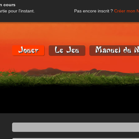
en cours
tie pour l'instant.
Pas encore inscrit ?
Créer mon N
Jouer
Le Jeu
Manuel du N