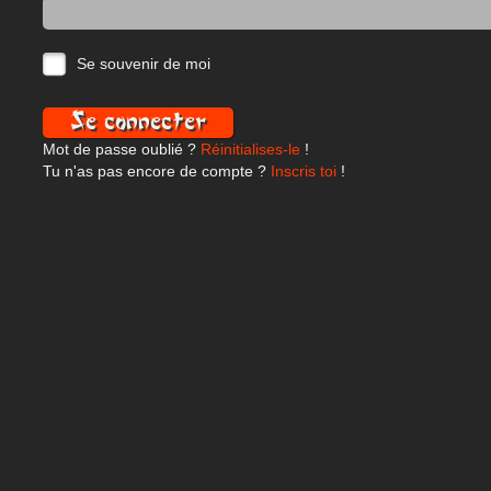
Se souvenir de moi
Mot de passe oublié ?
Réinitialises-le
!
Tu n'as pas encore de compte ?
Inscris toi
!