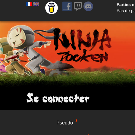
Parties 
Pas de par
Se connecter
Pseudo