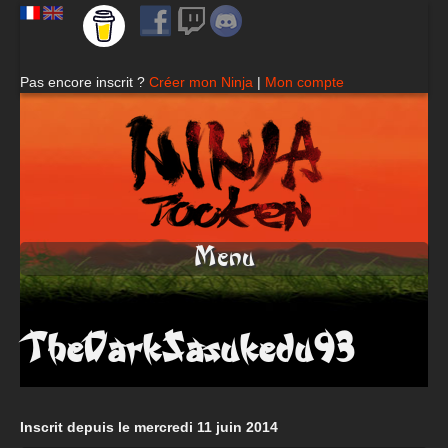
Pas encore inscrit ?
Créer mon Ninja
|
Mon compte
Menu
TheDarkSasukedu93
Inscrit depuis le mercredi 11 juin 2014