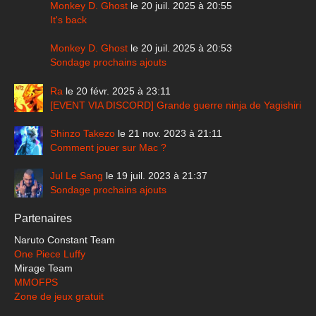
Monkey D. Ghost
le 20 juil. 2025 à 20:55
It's back
Monkey D. Ghost
le 20 juil. 2025 à 20:53
Sondage prochains ajouts
Ra
le 20 févr. 2025 à 23:11
[EVENT VIA DISCORD] Grande guerre ninja de Yagishiri
Shinzo Takezo
le 21 nov. 2023 à 21:11
Comment jouer sur Mac ?
Jul Le Sang
le 19 juil. 2023 à 21:37
Sondage prochains ajouts
Partenaires
Naruto Constant Team
One Piece Luffy
Mirage Team
MMOFPS
Zone de jeux gratuit