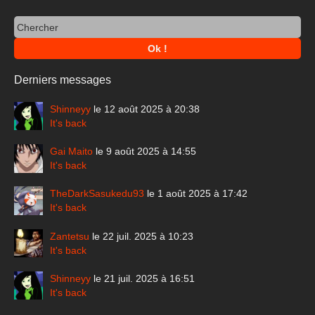
Derniers messages
Shinneyy
le 12 août 2025 à 20:38
It's back
Gai Maito
le 9 août 2025 à 14:55
It's back
TheDarkSasukedu93
le 1 août 2025 à 17:42
It's back
Zantetsu
le 22 juil. 2025 à 10:23
It's back
Shinneyy
le 21 juil. 2025 à 16:51
It's back