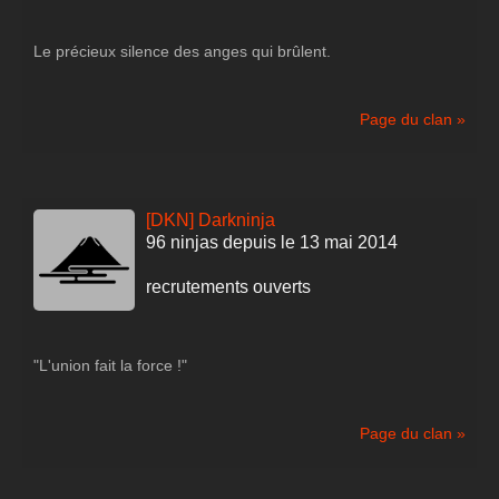
Le précieux silence des anges qui brûlent.
Page du clan »
[DKN] Darkninja
96 ninjas depuis le 13 mai 2014
recrutements ouverts
"L'union fait la force !"
Page du clan »