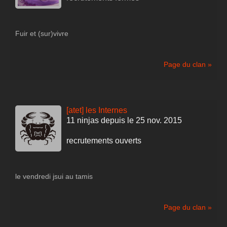
Fuir et (sur)vivre
Page du clan »
[atet] les Internes
11 ninjas depuis le 25 nov. 2015
recrutements ouverts
le vendredi jsui au tamis
Page du clan »