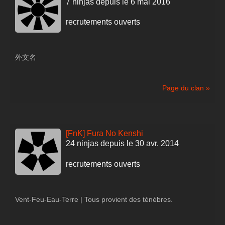
7 ninjas depuis le 6 mai 2016
recrutements ouverts
外文名
Page du clan »
[FnK] Fura No Kenshi
24 ninjas depuis le 30 avr. 2014
recrutements ouverts
Vent-Feu-Eau-Terre | Tous provient des ténèbres.