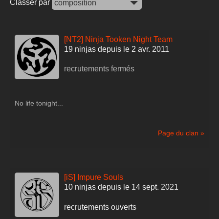
Classer par
[NT2] Ninja Tooken Night Team
19 ninjas depuis le 2 avr. 2011
recrutements fermés
No life tonight...
Page du clan »
[iS] Impure Souls
10 ninjas depuis le 14 sept. 2021
recrutements ouverts