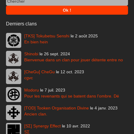
Derniers clans
[TKS] Tokubetsu Senshi
le 2 août 2025
En bien hein
Shinobi
le 26 sept. 2024
Bienvenue dans un clan pour jouer détente entre no
[CheGu] CheGu
le 12 oct. 2023
cgvc
Modoru
le 7 juil. 2023
Pour les revenants qui se batent dans l'ombre. Dé
[TOD] Tooken Organisation Divine
le 4 janv. 2023
Ancien clan.
[SΣ] Synergy Effect
le 10 avr. 2022
SΣ