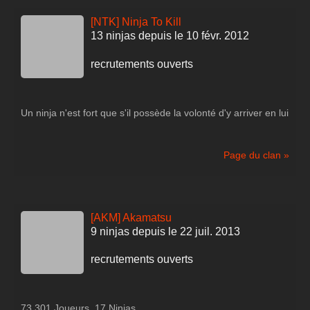
[NTK] Ninja To Kill
13 ninjas depuis le 10 févr. 2012
recrutements ouverts
Un ninja n'est fort que s'il possède la volonté d'y arriver en lui
Page du clan »
[AKM] Akamatsu
9 ninjas depuis le 22 juil. 2013
recrutements ouverts
73.301 Joueurs, 17 Ninjas