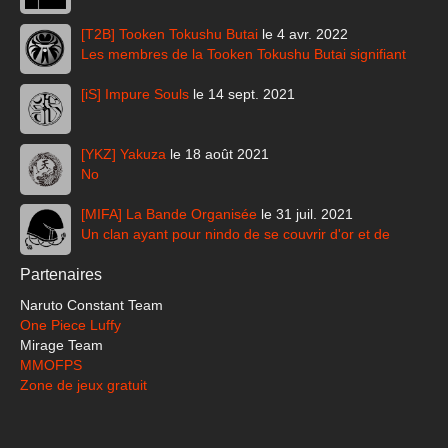
[T2B] Tooken Tokushu Butai
le 4 avr. 2022
Les membres de la Tooken Tokushu Butai signifiant
[iS] Impure Souls
le 14 sept. 2021
[YKZ] Yakuza
le 18 août 2021
No
[MIFA] La Bande Organisée
le 31 juil. 2021
Un clan ayant pour nindo de se couvrir d'or et de
Partenaires
Naruto Constant Team
One Piece Luffy
Mirage Team
MMOFPS
Zone de jeux gratuit