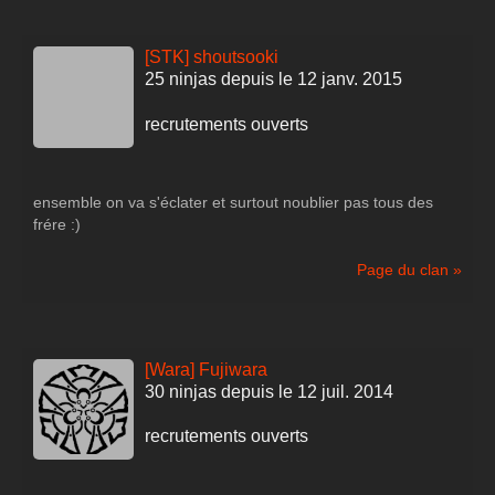
[STK] shoutsooki
25 ninjas depuis le 12 janv. 2015
recrutements ouverts
ensemble on va s'éclater et surtout noublier pas tous des
frére :)
Page du clan »
[Wara] Fujiwara
30 ninjas depuis le 12 juil. 2014
recrutements ouverts