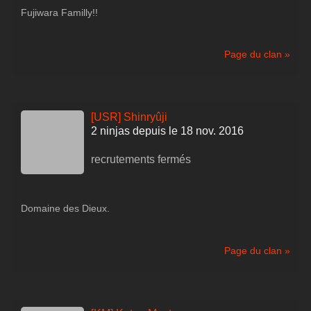
Fujiwara Familly!!
Page du clan »
[USR] Shinryûji
2 ninjas depuis le 18 nov. 2016
recrutements fermés
Domaine des Dieux.
Page du clan »