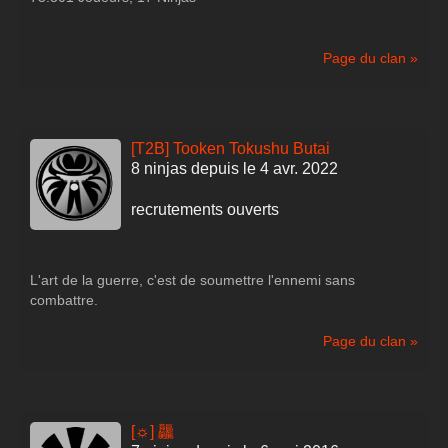
Page du clan »
[T2B] Tooken Tokushu Butai
8 ninjas depuis le 4 avr. 2022
recrutements ouverts
L'art de la guerre, c'est de soumettre l'ennemi sans
combattre.
Page du clan »
[☼] 龘