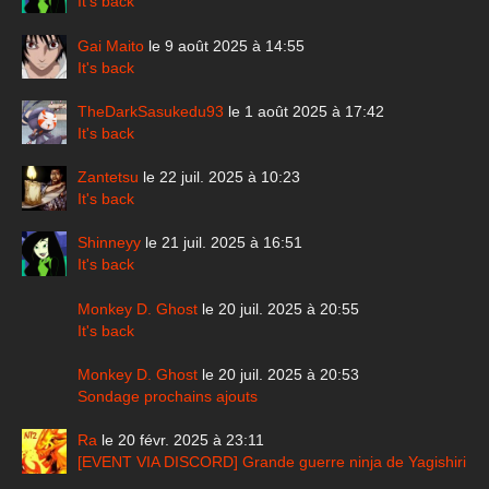
It's back
Gai Maito
le 9 août 2025 à 14:55
It's back
TheDarkSasukedu93
le 1 août 2025 à 17:42
It's back
Zantetsu
le 22 juil. 2025 à 10:23
It's back
Shinneyy
le 21 juil. 2025 à 16:51
It's back
Monkey D. Ghost
le 20 juil. 2025 à 20:55
It's back
Monkey D. Ghost
le 20 juil. 2025 à 20:53
Sondage prochains ajouts
Ra
le 20 févr. 2025 à 23:11
[EVENT VIA DISCORD] Grande guerre ninja de Yagishiri