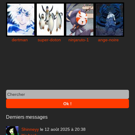
dertman
super-doton
ninjaruto-1
ange-noire
Derniers messages
Shinneyy
le 12 août 2025 à 20:38