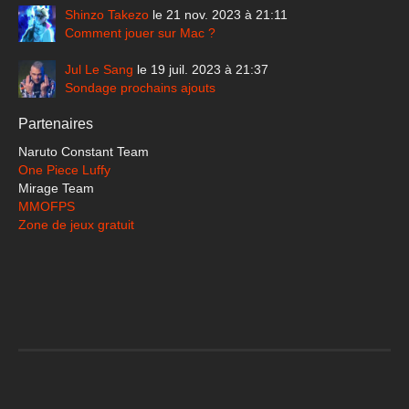
Shinzo Takezo
le 21 nov. 2023 à 21:11
Comment jouer sur Mac ?
Jul Le Sang
le 19 juil. 2023 à 21:37
Sondage prochains ajouts
Partenaires
Naruto Constant Team
One Piece Luffy
Mirage Team
MMOFPS
Zone de jeux gratuit
Team "Ninja Tooken"
Règlement
Mentions légales
Nous contacter