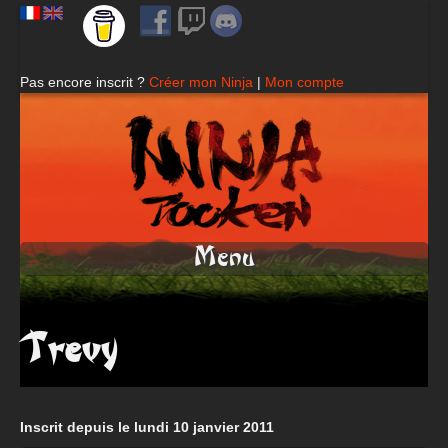
Pas encore inscrit ?
Créer mon Ninja
|
Mon compte
Menu
Trevy
Inscrit depuis le lundi 10 janvier 2011