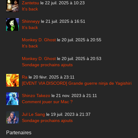
Zantetsu
le 22 juil. 2025 à 10:23
It's back
Shinneyy
le 21 juil. 2025 à 16:51
It's back
Monkey D. Ghost
le 20 juil. 2025 à 20:55
It's back
Monkey D. Ghost
le 20 juil. 2025 à 20:53
Sondage prochains ajouts
Ra
le 20 févr. 2025 à 23:11
[EVENT VIA DISCORD] Grande guerre ninja de Yagishiri
Shinzo Takezo
le 21 nov. 2023 à 21:11
Comment jouer sur Mac ?
Jul Le Sang
le 19 juil. 2023 à 21:37
Sondage prochains ajouts
Partenaires