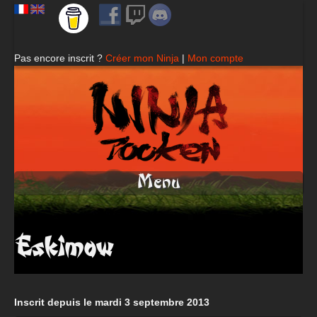
Pas encore inscrit ?
Créer mon Ninja
|
Mon compte
Menu
Eskimow
Inscrit depuis le mardi 3 septembre 2013