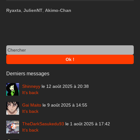
Ryaxta
,
JulienNT
,
Akimo-Chan
Derniers messages
Shinneyy
le 12 août 2025 à 20:38
It's back
Gai Maito
le 9 août 2025 à 14:55
It's back
TheDarkSasukedu93
le 1 août 2025 à 17:42
It's back