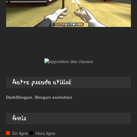
Autre pseudo utilisé
DarkShogun
,
Shogun evolution
Amis
En ligne
Hors ligne